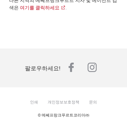
다른 지역의 메쎄프랑크푸르트 지사 및 에이전트 검
색은
여기를 클릭하세요
.
facebook
instagr
팔로우하세요!
인쇄
개인정보보호정책
문의
© 메쎄프랑크푸르트코리아㈜