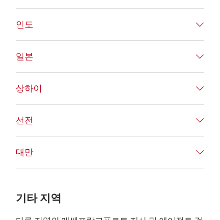
인도
일본
상하이
선전
대만
기타 지역